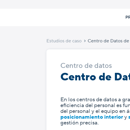
Skip
to
P
content
Estudios de caso
Centro de Datos de 
Centro de datos
Centro de Da
En los centros de datos a gr
eficiencia del personal es f
del personal y el equipo en 
posicionamiento interior
y
gestión precisa.