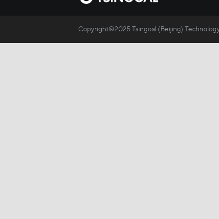
Copyright©2025 Tsingoal (Beijing) Technology 