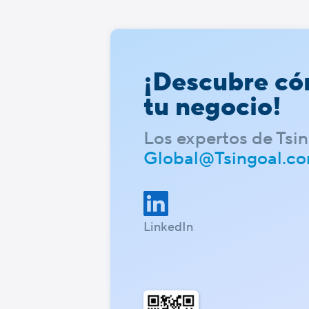
¡Descubre có
tu negocio!
Los expertos de Tsin
Global@Tsingoal.c
LinkedIn