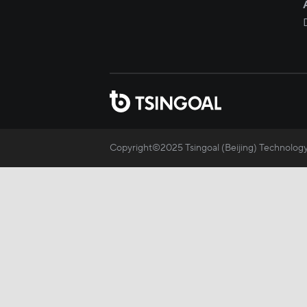
Copyright©2025 Tsingoal (Beijing) Technology 