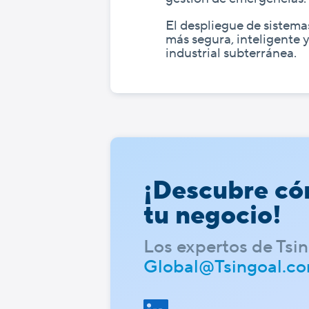
El despliegue de sistem
más segura, inteligente 
industrial subterránea.
¡Descubre có
tu negocio!
Los expertos de Tsin
Global@Tsingoal.c