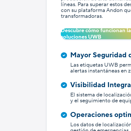
líneas. Para superar estos d
con su plataforma Andon que
transformadoras.
Descubre cómo funcionan la
soluciones UWB
Mayor Seguridad d
Las etiquetas UWB permi
alertas instantáneas en z
Visibilidad Integra
El sistema de localizaci
y el seguimiento de equi
Operaciones opti
Los datos de localizació
gestión de emergencias.