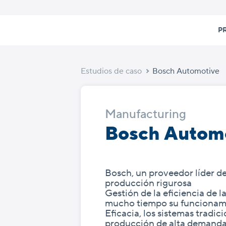
Skip
to
P
content
Estudios de caso
Bosch Automotive
Manufacturing
Bosch Autom
Bosch, un proveedor líder de 
producción rigurosa
Gestión de la eficiencia de 
mucho tiempo su funcionam
Eficacia, los sistemas tradic
producción de alta demand