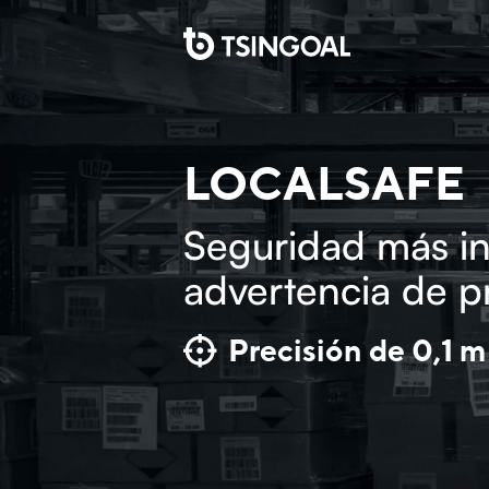
Skip
to
content
LOCALSAFE
Seguridad más int
advertencia de p
Precisión de 0,1 m