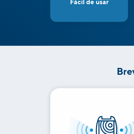
Fácil de usar
Bre