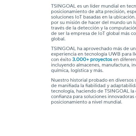
TSINGOAL es un líder mundial en tecn
posicionamiento de alta precisión, esp
soluciones IoT basadas en la ubicación
por su misión de hacer del mundo un l
través de la detección y la computación
de ser la empresa de IoT global más con
global.
TSINGOAL ha aprovechado más de un
experiencia en tecnología UWB para ll
con éxito
3.000+ proyectos
en diferen
incluyendo almacenes, manufactura, in
química, logística y más.
Nuestro historial probado en diversos
de manifiada la fiabilidad y adaptabili
tecnología, haciendo de TSINGOAL la 
confianza para soluciones innovadoras
posicionamiento a nivel mundial.